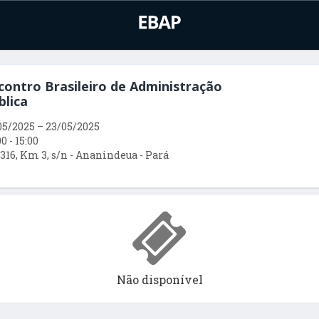
contro Brasileiro de Administração
blica
05/2025
–
23/05/2025
0 - 15:00
316, Km 3, s/n
-
Ananindeua
-
Pará
Não disponível