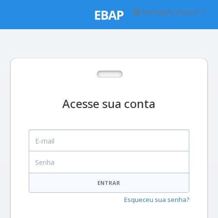
Português (Brasil)
Acesse sua conta
E-mail
Senha
ENTRAR
Esqueceu sua senha?